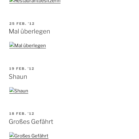
VERÖFFENTLICHT
25 FEB. ’12
AM
Mal überlegen
VERÖFFENTLICHT
19 FEB. ’12
AM
Shaun
VERÖFFENTLICHT
18 FEB. ’12
AM
Großes Gefährt