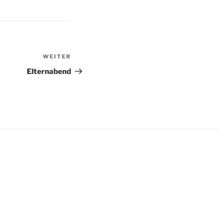
WEITER
Nächster
Beitrag
Elternabend