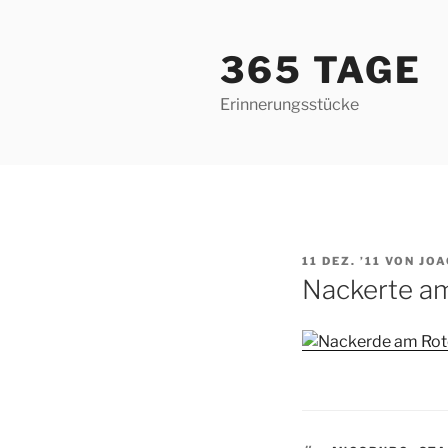
Zum
Inhalt
365 TAGE
springen
Erinnerungsstücke
VERÖFFENTLICHT
11 DEZ. ’11
VON
JOA
AM
Nackerte a