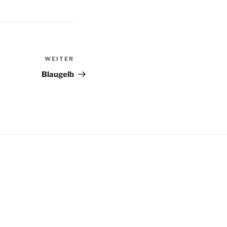
WEITER
Nächster
Beitrag
Blaugelb