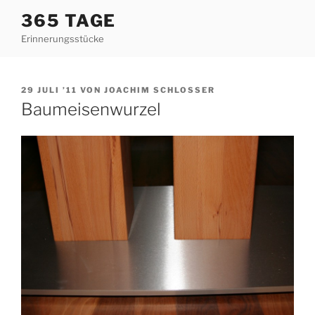
Zum
365 TAGE
Inhalt
Erinnerungsstücke
springen
VERÖFFENTLICHT
29 JULI ’11
VON
JOACHIM SCHLOSSER
AM
Baumeisenwurzel