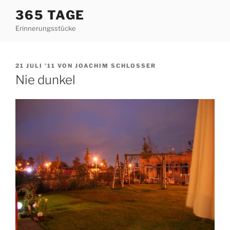
Zum
365 TAGE
Inhalt
Erinnerungsstücke
springen
VERÖFFENTLICHT
21 JULI ’11
VON
JOACHIM SCHLOSSER
AM
Nie dunkel