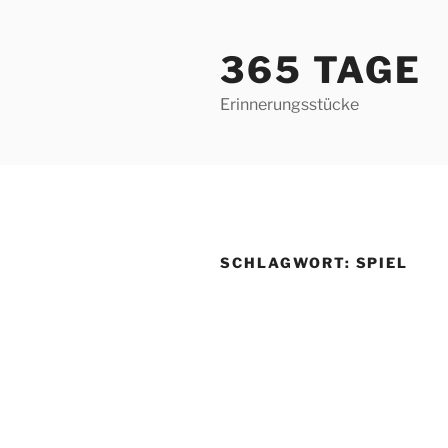
Zum
Inhalt
365 TAGE
springen
Erinnerungsstücke
SCHLAGWORT:
SPIEL