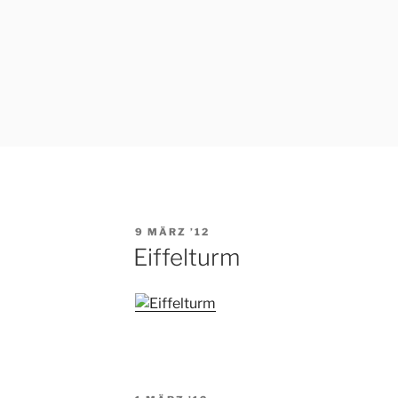
VERÖFFENTLICHT
9 MÄRZ ’12
AM
Eiffelturm