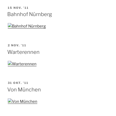
VERÖFFENTLICHT
15 NOV. ’11
AM
Bahnhof Nürnberg
VERÖFFENTLICHT
2 NOV. ’11
AM
Warterennen
VERÖFFENTLICHT
31 OKT. ’11
AM
Von München