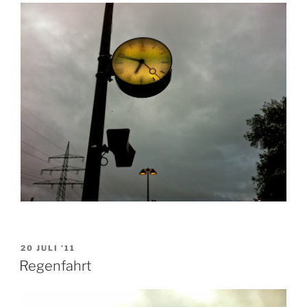
VERÖFFENTLICHT
20 JULI ’11
AM
Regenfahrt