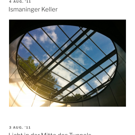
VERÖFFENTLICHT
4 AUG. ’11
AM
Ismaninger Keller
VERÖFFENTLICHT
3 AUG. ’11
AM