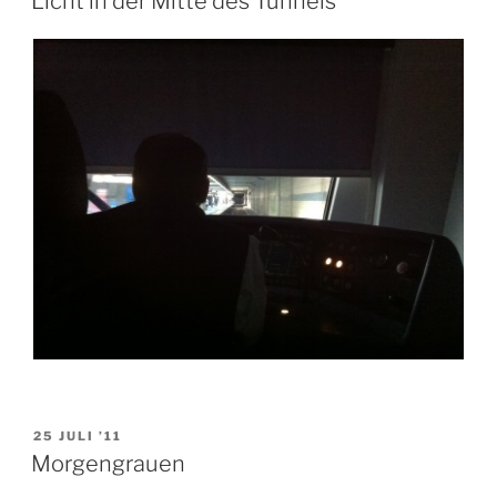
Licht in der Mitte des Tunnels
VERÖFFENTLICHT
25 JULI ’11
AM
Morgengrauen