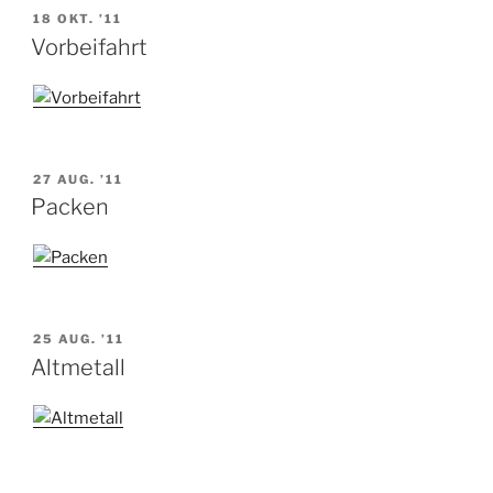
VERÖFFENTLICHT
18 OKT. ’11
AM
Vorbeifahrt
VERÖFFENTLICHT
27 AUG. ’11
AM
Packen
VERÖFFENTLICHT
25 AUG. ’11
AM
Altmetall