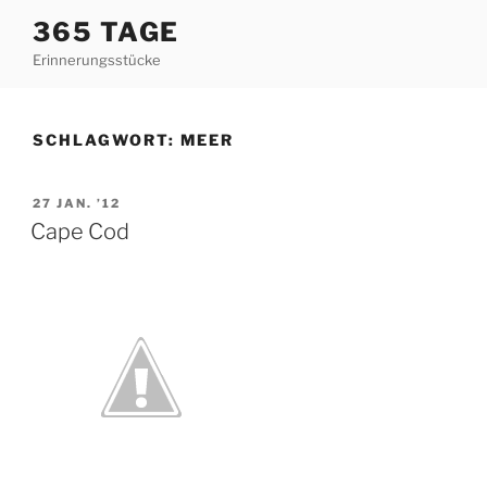
Zum
365 TAGE
Inhalt
Erinnerungsstücke
springen
SCHLAGWORT:
MEER
VERÖFFENTLICHT
27 JAN. ’12
AM
Cape Cod